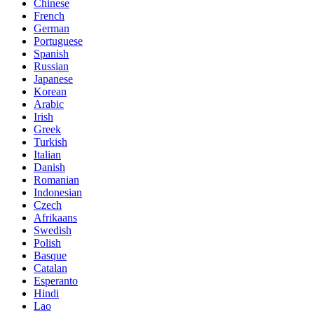
Chinese
French
German
Portuguese
Spanish
Russian
Japanese
Korean
Arabic
Irish
Greek
Turkish
Italian
Danish
Romanian
Indonesian
Czech
Afrikaans
Swedish
Polish
Basque
Catalan
Esperanto
Hindi
Lao