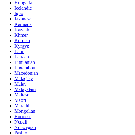
Hungarian
Icelandic
Igbo
Javanese
Kannada
Kazakh
Khmer
Kurdish
Kyrgyz
Latin
Latvian
Lithuanian
Luxembou..
Macedonian
Malagasy
Malay
Malayalam
Maltese
Maori
Marathi
Mongolian
Burmese
Nepali
Norwegian
Pashto