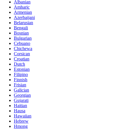
Albanian
Amharic
Armenian
Azerbaijani
Belarusian
Bengali
Bosnian
Bulgarian
Cebuano
Chichewa
Corsican
Croatian
Dutch
Estonian
Filipino
Finnish
Frisian
Galician
Georgian
Gujarati
Haitian
Hausa
Hawaiian
Hebrew
Hmong