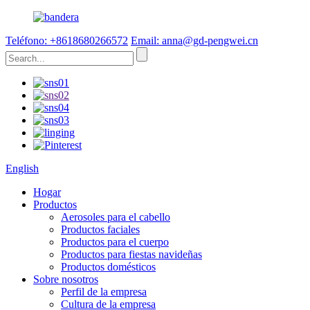
Teléfono: +8618680266572
Email: anna@gd-pengwei.cn
English
Hogar
Productos
Aerosoles para el cabello
Productos faciales
Productos para el cuerpo
Productos para fiestas navideñas
Productos domésticos
Sobre nosotros
Perfil de la empresa
Cultura de la empresa