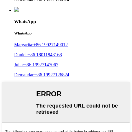
WhatsApp
WhatsApp
Margarita:+86 19927149012
Daniel:+86 18011843168
Julia:+86 19927147067
Demandar:+86 19927126824