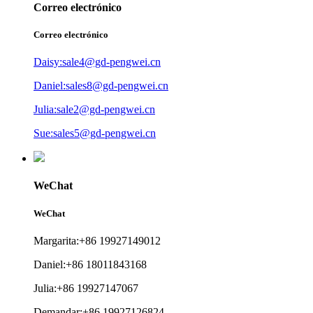
Correo electrónico
Correo electrónico
Daisy:sale4@gd-pengwei.cn
Daniel:sales8@gd-pengwei.cn
Julia:sale2@gd-pengwei.cn
Sue:sales5@gd-pengwei.cn
WeChat
WeChat
Margarita:+86 19927149012
Daniel:+86 18011843168
Julia:+86 19927147067
Demandar:+86 19927126824