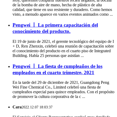
Hoy, queremos compartir nuestros recién llegados, la bocina
de la bomba de aire de mano, hecha de plástico de alta
calidad, que tiene en uso resistente y duradero. Como hemos
visto, a menudo aparece en varios eventos animados como ...
Pengwei 丨 La primera capacitación del
conocimiento del producto.
El 19 de junio de 2021, el gerente tecnológico del equipo de I
+ D, Ren Zhenxin, celebró una reunión de capacitación sobre
el conocimiento del producto en el cuarto piso de Integrated
Building. Había 25 personas que asistían ...
Pengwei 丨 La fiesta de cumpleaños de los
empleados en el cuarto trimestre, 2021
En la tarde del 29 de diciembre de 2021, Guangdong Peng
Wei Fine Chemical Co., Limited celebró una fiesta de
cumpleaños especial para quince empleados. Con el propósito
de promover la cultura corporativa de la c ...
Cara
2022.12.07 18:03:37