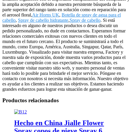
la amplia aceptación debido a nuestra persistente búsqueda de la
parte superior del rango tanto en solución como en reparación para
el aerosol floral,
Air Horns UK
,
Botella de spray de agua para el
cabello
,
Spray de cabello hidratante
,
Spray de cabello
. Si está
interesado en alguno de nuestros productos o desea discutir un
pedido personalizado, no dude en contactarnos. Esperamos formar
relaciones comerciales exitosas con nuevos clientes en todo el
mundo en el futuro cercano. El producto se suministrará a todo el
mundo, como Europa, América, Australia, Singapur, Qatar, París,
Luxemburgo. Visualizado para visitar nuestra empresa, Factory y
nuestra sala de exposición, donde muestra varios productos para el
cabello que cumplirán con sus expectativas. Mientras tanto, es
conveniente visitar nuestro sitio web, y nuestro personal de ventas
hará todo lo posible para brindarle el mejor servicio. Póngase en
contacto con nosotros si necesita más información. Nuestro objetivo
es ayudar a los clientes a realizar sus objetivos. Estamos haciendo
grandes esfuerzos para lograr esta situación de ganar-ganar.
Productos relacionados
Hecho en China Jialle Flower
Spray copos de nieve Spray 6