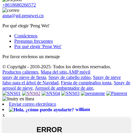
+8618680266572
anna@gd-pengwei.cn
Por qué elegir 'Peng Wei'
Contáctenos
Preguntas frecuentes
Por qué elegir 'Peng Wei'
Por favor envíenos un mensaje
© Copyright - 2010-2025: Todos los derechos reservados.
Productos calientes
,
Mapa del sitio
,
AMP móvil
spray de nieve de fiesta
,
Spray de cabello rubio
,
Spray de nieve
falso para el árbol de Navidad
,
Fiesta de cumpleaños tonta
,
Spray de
aerosol de nieve
,
Aerosol de ambientador de aire
,
Enviar correo electrónico
william
x