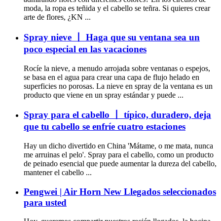
moda, la ropa es teñida y el cabello se teñra. Si quieres crear
arte de flores, ¿KN ...
Spray nieve 丨 Haga que su ventana sea un
poco especial en las vacaciones
Rocíe la nieve, a menudo arrojada sobre ventanas o espejos,
se basa en el agua para crear una capa de flujo helado en
superficies no porosas. La nieve en spray de la ventana es un
producto que viene en un spray estándar y puede ...
Spray para el cabello 丨 típico, duradero, deja
que tu cabello se enfríe cuatro estaciones
Hay un dicho divertido en China 'Mátame, o me mata, nunca
me arruinas el pelo'. Spray para el cabello, como un producto
de peinado esencial que puede aumentar la dureza del cabello,
mantener el cabello ...
Pengwei | Air Horn New Llegados seleccionados
para usted