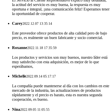
El Servicio al Cliente Representativo explicó muy detallada,
la actitud del servicio es muy buena, la respuesta es muy
oportuna e integral, ¡una comunicación feliz! Esperamos tener
la oportunidad de cooperar.
Carey
2022.12.07 13:35:14
Este proveedor ofrece productos de alta calidad pero de bajo
precio, es realmente un buen fabricante y socio comercial.
Roxanne
2022.11.18 17:35:59
Los productos y servicios son muy buenos, nuestro líder está
muy satisfecho con esta adquisición, es mejor de lo que
esperábamos,
Michelle
2022.09.14 05:17:17
La compañía puede mantenerse al día con los cambios en este
mercado de la industria, las actualizaciones de productos
rápidamente y el precio es barato, esta es nuestra segunda
cooperación, es bueno.
Nina
2022.09.05 11:05:55