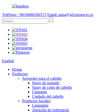
Teléfono: +8618680266572
Email: anna@gd-pengwei.cn
English
Hogar
Productos
Aerosoles para el cabello
Spray de peinado
Spray de color de cabello
Champús
Cuidado del cabello
Productos faciales
Limpiador
Atención de enfermería