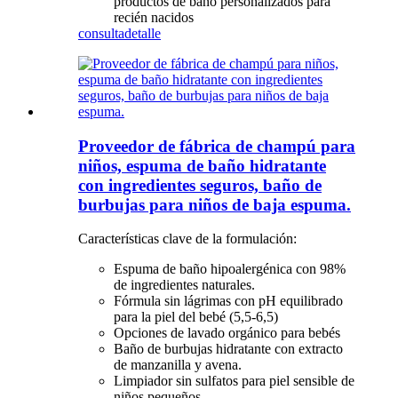
productos de baño personalizados para
recién nacidos
consulta
detalle
Proveedor de fábrica de champú para
niños, espuma de baño hidratante
con ingredientes seguros, baño de
burbujas para niños de baja espuma.
Características clave de la formulación:
Espuma de baño hipoalergénica con 98%
de ingredientes naturales.
Fórmula sin lágrimas con pH equilibrado
para la piel del bebé (5,5-6,5)
Opciones de lavado orgánico para bebés
Baño de burbujas hidratante con extracto
de manzanilla y avena.
Limpiador sin sulfatos para piel sensible de
niños pequeños