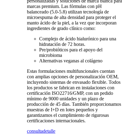
personalizadas y soluciones de marca blanca para
marcas premium. Las fórmulas con pH
balanceado (5.0-5.8) utilizan tecnología de
microespuma de alta densidad para proteger el
manto ácido de la piel, a la vez que incorporan
ingredientes de grado clínico como:
Complejo de ácido hialurónico para una
hidratación de 72 horas.
Pre/probióticos para el apoyo del
microbioma
Alternativas veganas al colágeno
Estas formulaciones multifuncionales cuentan
con amplias opciones de personalización OEM,
incluyendo sistemas de envasado flexible. Todos
los productos se fabrican en instalaciones con
certificación ISO22716/GMP, con un pedido
mínimo de 9000 unidades y un plazo de
producción de 45 días. También proporcionamos
muestras de I+D en lotes pequeños y
garantizamos el cumplimiento de rigurosas
certificaciones internacionales.
consulta
detalle