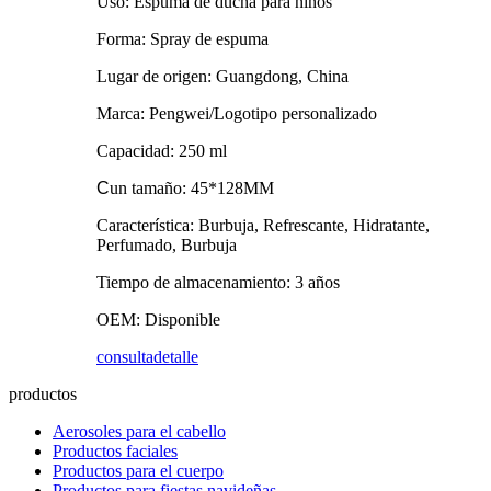
Uso: Espuma de ducha para niños
Forma: Spray de espuma
Lugar de origen: Guangdong, China
Marca: Pengwei/Logotipo personalizado
Capacidad: 250 ml
C
un tamaño: 45*128MM
Característica: Burbuja, Refrescante, Hidratante,
Perfumado, Burbuja
Tiempo de almacenamiento: 3 años
OEM: Disponible
consulta
detalle
productos
Aerosoles para el cabello
Productos faciales
Productos para el cuerpo
Productos para fiestas navideñas