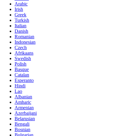
Arabic
Irish
Greek
Turkish
Italian
Danish
Romanian
Indonesian
Czech
Afrikaans
Swedish
Polish
Basque
Catalan
Esperanto
Hindi
Lao
Albanian
Amharic
Armenian
Azerbaijani
Belarusian
Bengali
Bosnian
Bulgarian