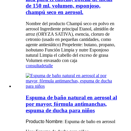
de 150 ml, volumen, esponjoso,
champú seco en aerosol.
Nombre del producto Champú seco en polvo en
aerosol Ingrediente principal Etanol, almidón de
arroz (ORYZA SATIVA), esencia, cloruro de
cetronio (usado en pequeñas cantidades, como
agente antiestático) Propelente: butano, propano,
isobutano Función Limpia y nutre Esponjoso
natural Limpia el cabello del exceso de grasa
Volumen envasado con caja
consulta
detalle
Espuma de baño natural en aerosol al
por mayor, fórmula antimanchas,
espuma de ducha para niños
Producto
Nombre
: Espuma de baño en aerosol