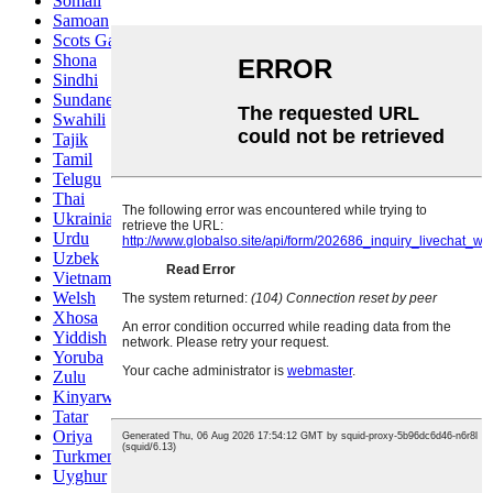
Somali
Samoan
Scots Gaelic
Shona
Sindhi
Sundanese
Swahili
Tajik
Tamil
Telugu
Thai
Ukrainian
Urdu
Uzbek
Vietnamese
Welsh
Xhosa
Yiddish
Yoruba
Zulu
Kinyarwanda
Tatar
Oriya
Turkmen
Uyghur