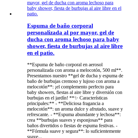
Espuma de baño corporal
personalizada al por mayor, gel de
ducha con aroma lechoso para baby
shower, fiesta de burbujas al aire libre
en el patio.
**Espuma de baño corporal en aerosol
personalizada con aroma a melocotón, 500 ml**.
Presentamos nuestro **gel de ducha y espuma de
baño de burbujas cremoso y lujoso con aroma a
melocotón**: ¡el complemento perfecto para
baby showers, fiestas al aire libre y diversión con
burbujas en el jardín! **✨ Características
principales:** - **Deliciosa fragancia a
melocotón**: un aroma dulce y afrutado, suave y
refrescante. - **Espuma abundante y lechosa**:
crea **burbujas suaves y esponjosas** para
baños divertidos o fiestas de espuma festivas. -
**Fórmula suave y segura**: lo suficientemente
suave...