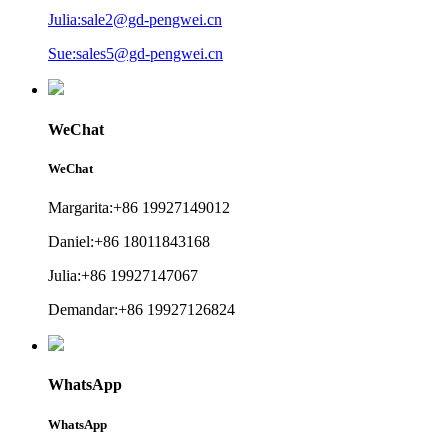
Julia:sale2@gd-pengwei.cn
Sue:sales5@gd-pengwei.cn
WeChat
WeChat
Margarita:+86 19927149012
Daniel:+86 18011843168
Julia:+86 19927147067
Demandar:+86 19927126824
WhatsApp
WhatsApp