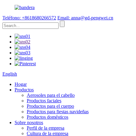
Teléfono: +8618680266572
Email: anna@gd-pengwei.cn
English
Hogar
Productos
Aerosoles para el cabello
Productos faciales
Productos para el cuerpo
Productos para fiestas navideñas
Productos domésticos
Sobre nosotros
Perfil de la empresa
Cultura de la empresa