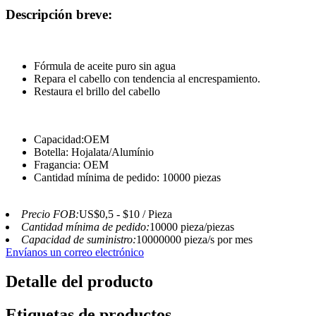
Descripción breve:
Fórmula de aceite puro sin agua
Repara el cabello con tendencia al encrespamiento.
Restaura el brillo del cabello
Capacidad:OEM
Botella: Hojalata/Alumínio
Fragancia: OEM
Cantidad mínima de pedido: 10000 piezas
Precio FOB:
US$0,5 - $10 / Pieza
Cantidad mínima de pedido:
10000 pieza/piezas
Capacidad de suministro:
10000000 pieza/s por mes
Envíanos un correo electrónico
Detalle del producto
Etiquetas de productos