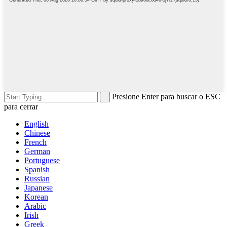
Presione Enter para buscar o ESC
para cerrar
English
Chinese
French
German
Portuguese
Spanish
Russian
Japanese
Korean
Arabic
Irish
Greek