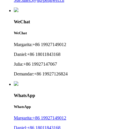
Sue:sales5@gd-pengwei.cn
WeChat
WeChat
Margarita:+86 19927149012
Daniel:+86 18011843168
Julia:+86 19927147067
Demandar:+86 19927126824
WhatsApp
WhatsApp
Margarita:+86 19927149012
Daniel:+86 18011843168