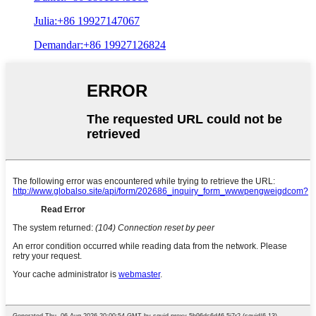
Julia:+86 19927147067
Demandar:+86 19927126824